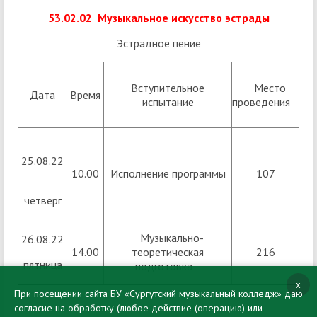
5
3.02.02 Музыкальное искус
ство эстрады
Эстрадное пение
Вступительное
Место
Дата
Время
испытание
проведения
25.08.22
10.00
Исполнение программы
107
четверг
Музыкально-
26.08.22
14.00
теоретическая
216
пятница
подготовка
x
При посещении сайта БУ «Сургутский музыкальный колледж» даю
согласие на обработку (любое действие (операцию) или