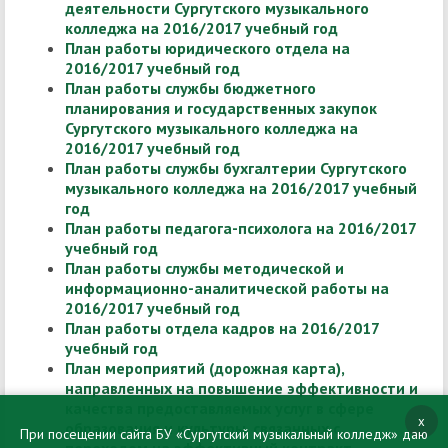
деятельности Сургутского музыкального
колледжа на 2016/2017 учебный год
План работы юридического отдела на
2016/2017 учебный год
План работы службы бюджетного
планирования и государственных закупок
Сургутского музыкального колледжа на
2016/2017 учебный год
План работы службы бухгалтерии Сургутского
музыкального колледжа на 2016/2017 учебный
год
План работы педагога-психолога на 2016/2017
учебный год
План работы службы методической и
информационно-аналитической работы на
2016/2017 учебный год
План работы отдела кадров на 2016/2017
учебный год
План мероприятий (дорожная карта),
направленных на повышение эффективности и
качества предоставляемых услуг в сфере
x
образования и культуры, связанных с
При посещении сайта БУ «Сургутский музыкальный колледж» даю