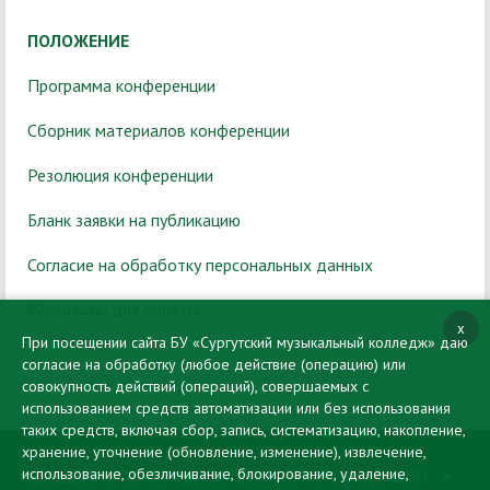
ПОЛОЖЕНИЕ
Программа конференции
Сборник материалов конференции
Резолюция конференции
Бланк заявки на публикацию
Согласие на обработку персональных данных
Реквизиты для оплаты
x
При посещении сайта БУ «Сургутский музыкальный колледж» даю
согласие на обработку (любое действие (операцию) или
совокупность действий (операций), совершаемых с
использованием средств автоматизации или без использования
таких средств, включая сбор, запись, систематизацию, накопление,
хранение, уточнение (обновление, изменение), извлечение,
использование, обезличивание, блокирование, удаление,
СВЕДЕНИЯ ОБ ОБРАЗОВАТЕЛЬНОЙ ОРГАНИЗАЦИИ