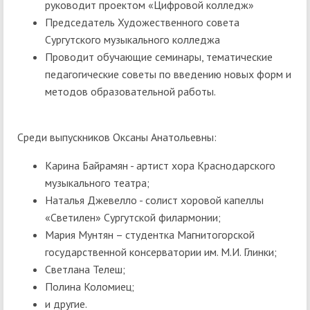
руководит проектом «Цифровой колледж»
Председатель Художественного совета
Сургутского музыкального колледжа
Проводит обучающие семинары, тематические
педагогические советы по введению новых форм и
методов образовательной работы.
Среди выпускников Оксаны Анатольевны:
Карина Байрамян - артист хора Краснодарского
музыкального театра;
Наталья Джевелло - солист хоровой капеллы
«Светилен» Сургутской филармонии;
Мария Мунтян – студентка Магнитогорской
государственной консерватории им. М.И. Глинки;
Светлана Телеш;
Полина Коломиец;
и другие.