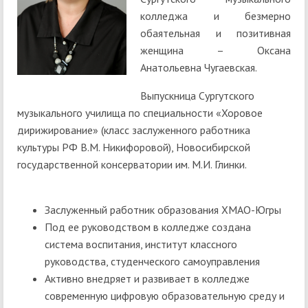
колледжа и безмерно
обаятельная и позитивная
женщина – Оксана
Анатольевна Чугаевская.
Выпускница Сургутского
музыкального училища по специальности «Хоровое
дирижирование» (класс заслуженного работника
культуры РФ В.М. Никифоровой), Новосибирской
государственной консерватории им. М.И. Глинки.
Заслуженный работник образования ХМАО-Югры
Под ее руководством в колледже создана
система воспитания, институт классного
руководства, студенческого самоуправления
Активно внедряет и развивает в колледже
современную цифровую образовательную среду и