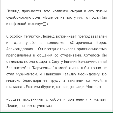
Леонид признается, что колледж сыграл в его жизни
судьбоносную роль: «Если бы не поступил, то пошёл бы
в нефтяной техникум)))»
С особой теплотой Леонид вспоминает преподавателей
и годы учебы в колледже: «Стариченко Борис
Александрович.... Он всегда отличался оригинальностью
преподавания и общения со студентами. Хотелось бы
отдельно поблагодарить Сигуту Евгения Вениаминовича!
Без ансамбля "Каруселька" в моей жизни я бы точно не
стал музыкантом. И Панихину Татьяну Леонидовну! Во
многом, благодаря её труду и занятиям со мной, я
оказался в Екатеринбурге и, как следствие, в Москве.»
«Будьте искренними с собой и зрителем!» - желает
Леонид нашим студентам.