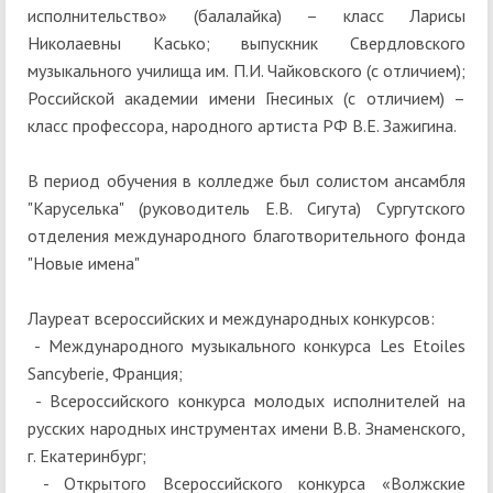
исполнительство» (балалайка) – класс Ларисы
Николаевны Касько; выпускник Свердловского
музыкального училища им. П.И. Чайковского (с отличием);
Российской академии имени Гнесиных (с отличием) –
класс профессора, народного артиста РФ В.Е. Зажигина.
В период обучения в колледже был солистом ансамбля
"Каруселька" (руководитель Е.В. Сигута) Сургутского
отделения международного благотворительного фонда
"Новые имена"
Лауреат всероссийских и международных конкурсов:
- Международного музыкального конкурса Les Etoiles
Sancyberie, Франция;
- Всероссийского конкурса молодых исполнителей на
русских народных инструментах имени В.В. Знаменского,
г. Екатеринбург;
- Открытого Всероссийского конкурса «Волжские