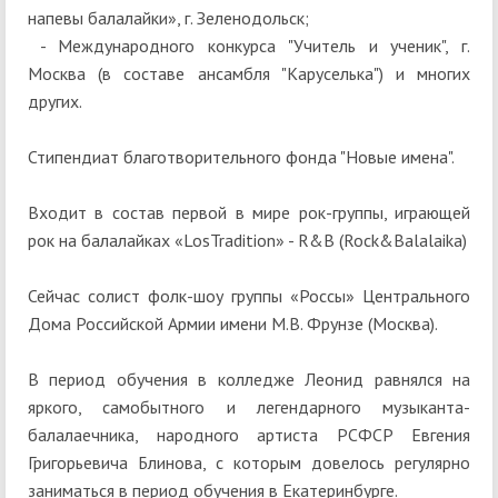
напевы балалайки», г. Зеленодольск;
- Международного конкурса "Учитель и ученик", г.
Москва (в составе ансамбля "Каруселька") и многих
других.
Стипендиат благотворительного фонда "Новые имена".
Входит в состав первой в мире рок-группы, играющей
рок на балалайках «LosTradition» - R&B (Rock&Balalaika)
Сейчас солист фолк-шоу группы «Россы» Центрального
Дома Российской Армии имени М.В. Фрунзе (Москва).
В период обучения в колледже Леонид равнялся на
яркого, самобытного и легендарного музыканта-
балалаечника, народного артиста РСФСР Евгения
Григорьевича Блинова, с которым довелось регулярно
заниматься в период обучения в Екатеринбурге.