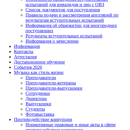
испытаний для инвалидов и лиц с ОВЗ
Список документов для поступления
Правила подачи и рассмотрения апелляций по
результатам вступительных испытаний
Информация об общежитии для иногородних
поступающих
Результаты вступительных испытаний
Информация о зачислении
Информация
Контакты
Аттестация
Дистанционное обучение
События 2026
Музыка как стиль жизни
Преподаватели
Преподаватели-ветераны
Преподаватели-выпускники
Сотрудники
Директора
Выпускники
Студенты
Фотовыставка
Противодействие коррупции
Нормативные правовые и иные акты в сфере
противодействия коррупции