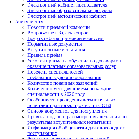
Электронный кабинет преподавателя
Электронные образовательные ресурсы
Электронный методический кабинет
Абитуриенту
Новости приемной комиссии
Вопрос-ответ. Задать вопрос
График работы приёмной комиссии
Нормативные документы
Вступительные испытания
Правила приёма
Условия приема на обучение по договорам на
оказание платных образовательных услуг
Перечень специальностей
Требование к уровню образования
Количество поданных заявлений
Количество мест для приема по каждой
специальности в 2026 году
Особенности проведения вступительных
испытаний для инвалидов и лиц с ОВЗ
Список документов для поступления
Правила подачи и рассмотрения апелляций по
результатам вступительных испытаний
Информация об общежитии для иногородних
поступающих
Результаты вступительных испытаний