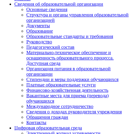
Сведения об образовательной организации
Основные сведения
Структура и органы управления образовательной
организацией
Документы
Образование
Образовательные стандарты и требования
Руководство
Педагогический состав
Материально-техническое обеспечение и
оснащенность образовательного процесса.
Доступная среда
Организация питания в образовательной
организации
Стипендии и меры поддержки обучающихся
Платные образовательные услуги
Финансово-хозяйственная деятельность
Вакантные места для приема (перевода)
обучающихся
Международное сотрудничество
Сведения о доходах руководителя учреждения
Обращения граждан
Контакты
Цифровая образовательная среда
Электронный журнал успеваемости