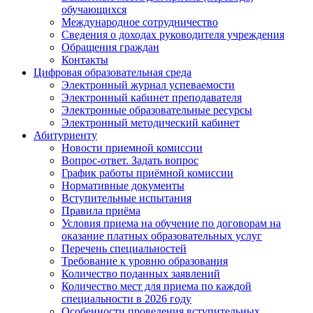
обучающихся
Международное сотрудничество
Сведения о доходах руководителя учреждения
Обращения граждан
Контакты
Цифровая образовательная среда
Электронный журнал успеваемости
Электронный кабинет преподавателя
Электронные образовательные ресурсы
Электронный методический кабинет
Абитуриенту
Новости приемной комиссии
Вопрос-ответ. Задать вопрос
График работы приёмной комиссии
Нормативные документы
Вступительные испытания
Правила приёма
Условия приема на обучение по договорам на
оказание платных образовательных услуг
Перечень специальностей
Требование к уровню образования
Количество поданных заявлений
Количество мест для приема по каждой
специальности в 2026 году
Особенности проведения вступительных