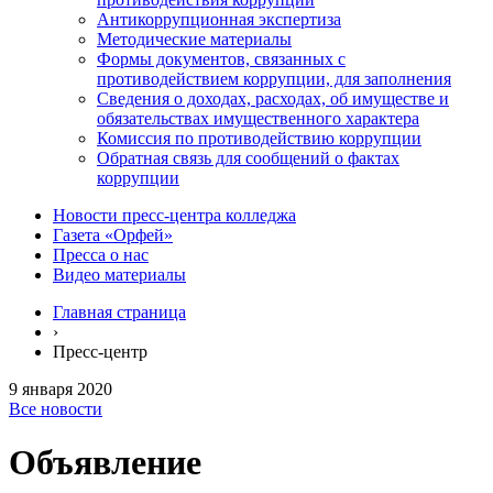
Антикоррупционная экспертиза
Методические материалы
Формы документов, связанных с
противодействием коррупции, для заполнения
Сведения о доходах, расходах, об имуществе и
обязательствах имущественного характера
Комиссия по противодействию коррупции
Обратная связь для сообщений о фактах
коррупции
Новости пресс-центра колледжа
Газета «Орфей»
Пресса о нас
Видео материалы
Главная страница
›
Пресс-центр
9 января 2020
Все новости
Объявление