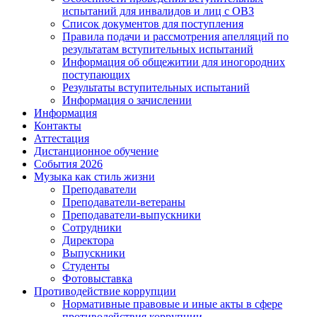
испытаний для инвалидов и лиц с ОВЗ
Список документов для поступления
Правила подачи и рассмотрения апелляций по
результатам вступительных испытаний
Информация об общежитии для иногородних
поступающих
Результаты вступительных испытаний
Информация о зачислении
Информация
Контакты
Аттестация
Дистанционное обучение
События 2026
Музыка как стиль жизни
Преподаватели
Преподаватели-ветераны
Преподаватели-выпускники
Сотрудники
Директора
Выпускники
Студенты
Фотовыставка
Противодействие коррупции
Нормативные правовые и иные акты в сфере
противодействия коррупции