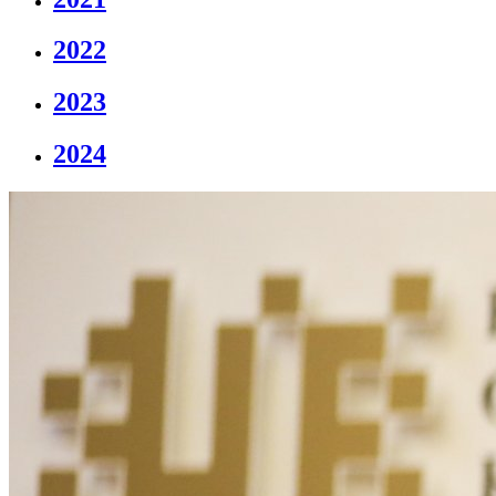
2022
2023
2024