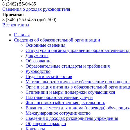
8 (3462) 55-04-85
Сведения о доходах руководителя
Приемная
8 (3462) 55-04-85 (доб. 500)
Все контакты
Главная
Сведения об образовательной организации
Основные сведения
Структура и органы управления образовательной о
Документы
Образование
Образовательные стандарты и требования
Руководство
Педагогический состав
Материально-техническое обеспечение и оснащеннос
Организация питания в образовательной организац
Стипендии и меры поддержки обучающихся
Платные образовательные услуги
Финансово-хозяйственная деятельность
Вакантные места для приема (перевода) обучающих
Международное сотрудничество
Сведения о доходах руководителя учреждения
Обращения граждан
Контакты