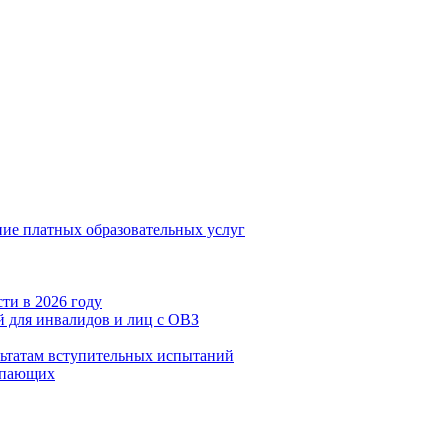
ние платных образовательных услуг
ти в 2026 году
 для инвалидов и лиц с ОВЗ
льтатам вступительных испытаний
упающих