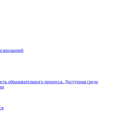
рганизацией
ть образовательного процесса. Доступная среда
ии
ся