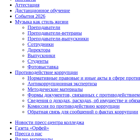
Аттестация
Дистанционное обучение
События 2026
Музыка как стиль жизни
Преподаватели
Преподаватели-ветераны
Преподаватели-выпускники
Сотрудники
Директора
Выпускники
Студенты
Фотовыставка
Противодействие коррупции
Нормативные правовые и иные акты в сфере проти
Антикоррупционная экспертиза
Методические материалы
Формы документов, связанных с противодействием
Сведения о доходах, расходах, об имуществе и обяз
Комиссия по противодействию коррупции
Обратная связь для сообщений о фактах коррупции
Новости пресс-центра колледжа
Газета «Орфей»
Пресса о нас
Видео материалы