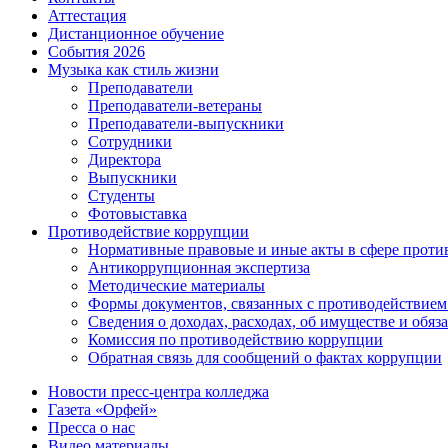
Аттестация
Дистанционное обучение
События 2026
Музыка как стиль жизни
Преподаватели
Преподаватели-ветераны
Преподаватели-выпускники
Сотрудники
Директора
Выпускники
Студенты
Фотовыставка
Противодействие коррупции
Нормативные правовые и иные акты в сфере проти
Антикоррупционная экспертиза
Методические материалы
Формы документов, связанных с противодействием
Сведения о доходах, расходах, об имуществе и обяз
Комиссия по противодействию коррупции
Обратная связь для сообщений о фактах коррупции
Новости пресс-центра колледжа
Газета «Орфей»
Пресса о нас
Видео материалы