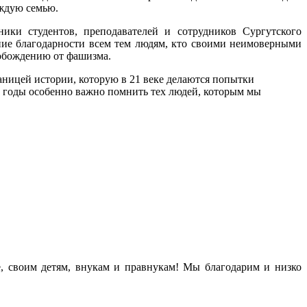
аждую семью.
ики студентов, преподавателей и сотрудников Сургутского
ние благодарности всем тем людям, кто своими неимоверными
вобождению от фашизма.
аницей истории, которую в 21 веке делаются попытки
ии годы особенно важно помнить тех людей, которым мы
е, своим детям, внукам и правнукам! Мы благодарим и низко