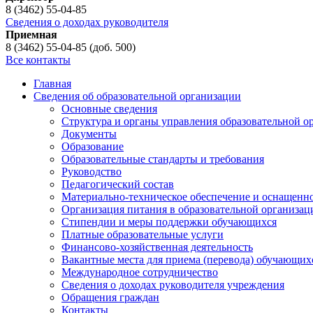
8 (3462) 55-04-85
Сведения о доходах руководителя
Приемная
8 (3462) 55-04-85 (доб. 500)
Все контакты
Главная
Сведения об образовательной организации
Основные сведения
Структура и органы управления образовательной о
Документы
Образование
Образовательные стандарты и требования
Руководство
Педагогический состав
Материально-техническое обеспечение и оснащеннос
Организация питания в образовательной организац
Стипендии и меры поддержки обучающихся
Платные образовательные услуги
Финансово-хозяйственная деятельность
Вакантные места для приема (перевода) обучающих
Международное сотрудничество
Сведения о доходах руководителя учреждения
Обращения граждан
Контакты