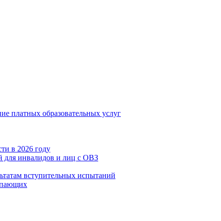
ние платных образовательных услуг
ти в 2026 году
 для инвалидов и лиц с ОВЗ
льтатам вступительных испытаний
упающих