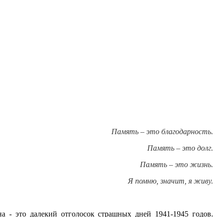
Память – это благодарность.
Память – это долг.
Память – это жизнь.
Я помню, значит, я живу.
а - это далекий отголосок страшных дней 1941-1945 годов.