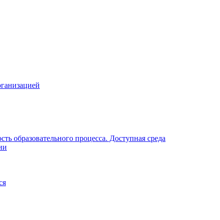
рганизацией
ть образовательного процесса. Доступная среда
ии
ся