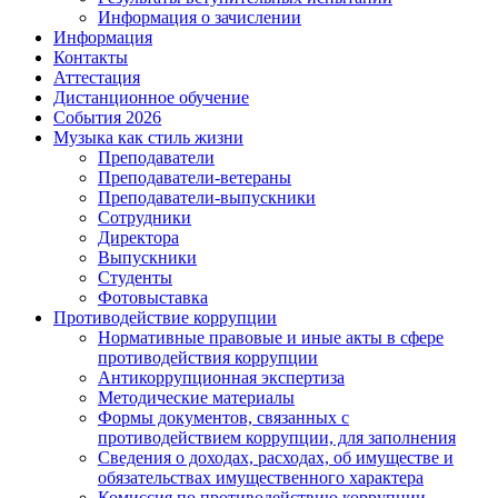
Информация о зачислении
Информация
Контакты
Аттестация
Дистанционное обучение
События 2026
Музыка как стиль жизни
Преподаватели
Преподаватели-ветераны
Преподаватели-выпускники
Сотрудники
Директора
Выпускники
Студенты
Фотовыставка
Противодействие коррупции
Нормативные правовые и иные акты в сфере
противодействия коррупции
Антикоррупционная экспертиза
Методические материалы
Формы документов, связанных с
противодействием коррупции, для заполнения
Сведения о доходах, расходах, об имуществе и
обязательствах имущественного характера
Комиссия по противодействию коррупции