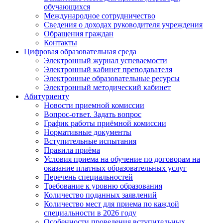
обучающихся
Международное сотрудничество
Сведения о доходах руководителя учреждения
Обращения граждан
Контакты
Цифровая образовательная среда
Электронный журнал успеваемости
Электронный кабинет преподавателя
Электронные образовательные ресурсы
Электронный методический кабинет
Абитуриенту
Новости приемной комиссии
Вопрос-ответ. Задать вопрос
График работы приёмной комиссии
Нормативные документы
Вступительные испытания
Правила приёма
Условия приема на обучение по договорам на
оказание платных образовательных услуг
Перечень специальностей
Требование к уровню образования
Количество поданных заявлений
Количество мест для приема по каждой
специальности в 2026 году
Особенности проведения вступительных