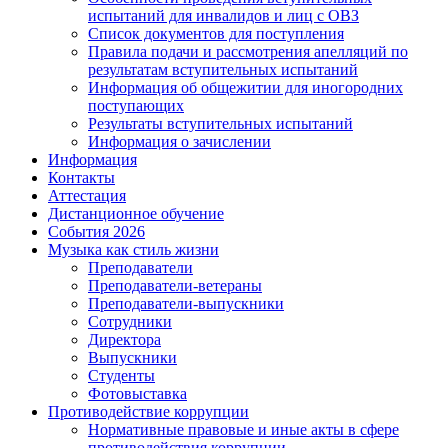
испытаний для инвалидов и лиц с ОВЗ
Список документов для поступления
Правила подачи и рассмотрения апелляций по
результатам вступительных испытаний
Информация об общежитии для иногородних
поступающих
Результаты вступительных испытаний
Информация о зачислении
Информация
Контакты
Аттестация
Дистанционное обучение
События 2026
Музыка как стиль жизни
Преподаватели
Преподаватели-ветераны
Преподаватели-выпускники
Сотрудники
Директора
Выпускники
Студенты
Фотовыставка
Противодействие коррупции
Нормативные правовые и иные акты в сфере
противодействия коррупции