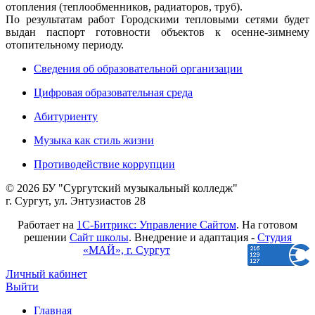
отопления (теплообменников, радиаторов, труб).
По результатам работ Городскими тепловыми сетями будет
выдан паспорт готовности объектов к осенне-зимнему
отопительному периоду.
Сведения об образовательной организации
Цифровая образовательная среда
Абитуриенту
Музыка как стиль жизни
Противодействие коррупции
© 2026 БУ "Сургутский музыкальный колледж"
г. Сургут, ул. Энтузиастов 28
Работает на
1С-Битрикс: Управление Сайтом
. На готовом
решении
Сайт школы
. Внедрение и адаптация -
Студия
«МАЙ», г. Сургут
Личный кабинет
Выйти
Главная