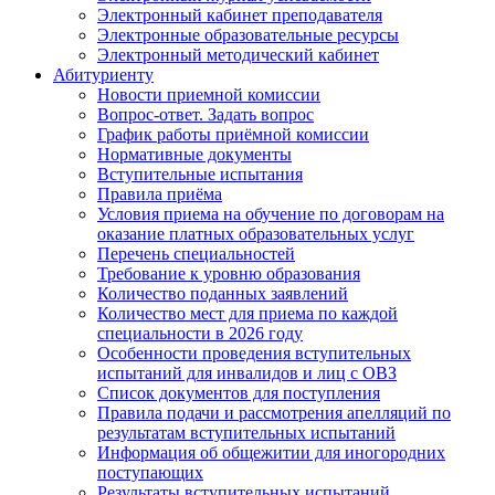
Электронный кабинет преподавателя
Электронные образовательные ресурсы
Электронный методический кабинет
Абитуриенту
Новости приемной комиссии
Вопрос-ответ. Задать вопрос
График работы приёмной комиссии
Нормативные документы
Вступительные испытания
Правила приёма
Условия приема на обучение по договорам на
оказание платных образовательных услуг
Перечень специальностей
Требование к уровню образования
Количество поданных заявлений
Количество мест для приема по каждой
специальности в 2026 году
Особенности проведения вступительных
испытаний для инвалидов и лиц с ОВЗ
Список документов для поступления
Правила подачи и рассмотрения апелляций по
результатам вступительных испытаний
Информация об общежитии для иногородних
поступающих
Результаты вступительных испытаний