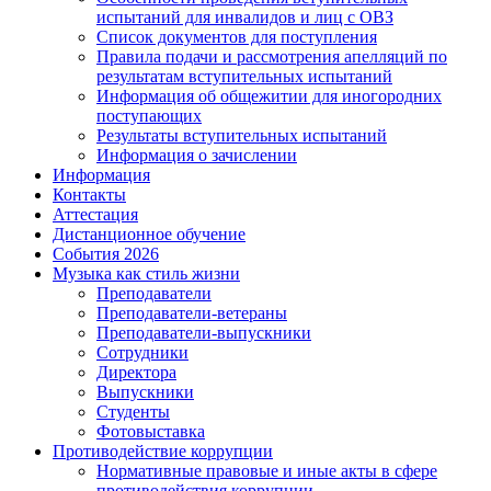
испытаний для инвалидов и лиц с ОВЗ
Список документов для поступления
Правила подачи и рассмотрения апелляций по
результатам вступительных испытаний
Информация об общежитии для иногородних
поступающих
Результаты вступительных испытаний
Информация о зачислении
Информация
Контакты
Аттестация
Дистанционное обучение
События 2026
Музыка как стиль жизни
Преподаватели
Преподаватели-ветераны
Преподаватели-выпускники
Сотрудники
Директора
Выпускники
Студенты
Фотовыставка
Противодействие коррупции
Нормативные правовые и иные акты в сфере
противодействия коррупции