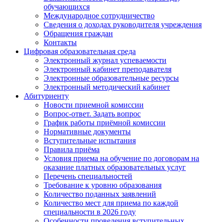
обучающихся
Международное сотрудничество
Сведения о доходах руководителя учреждения
Обращения граждан
Контакты
Цифровая образовательная среда
Электронный журнал успеваемости
Электронный кабинет преподавателя
Электронные образовательные ресурсы
Электронный методический кабинет
Абитуриенту
Новости приемной комиссии
Вопрос-ответ. Задать вопрос
График работы приёмной комиссии
Нормативные документы
Вступительные испытания
Правила приёма
Условия приема на обучение по договорам на
оказание платных образовательных услуг
Перечень специальностей
Требование к уровню образования
Количество поданных заявлений
Количество мест для приема по каждой
специальности в 2026 году
Особенности проведения вступительных