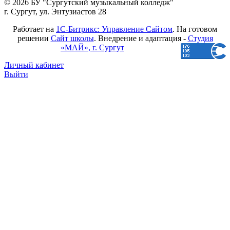
© 2026 БУ "Сургутский музыкальный колледж"
г. Сургут, ул. Энтузиастов 28
Работает на
1С-Битрикс: Управление Сайтом
. На готовом
решении
Сайт школы
. Внедрение и адаптация -
Студия
«МАЙ», г. Сургут
Личный кабинет
Выйти