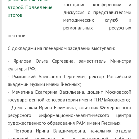
заседание конференции и
дискуссия с представителями
методических служб и
региональных ресурсных
центров.
С докладами на пленарном заседании выступали:
- Ярилова Ольга Сергеевна, заместитель Министра
культуры РФ;
- Рыжинский Александр Сергеевич, ректор Российской
академии музыки имени Гнесиных;
- Мечетина Екатерина Васильевна, доцент Московской
государственной консерватории имени П.И.Чайковского;
- Домогацкая Ирина Ефимовна, советник Федерального
ресурсного информационно-аналитического центра
художественного образования РАМ имени Гнесиных;
- Петрова Ирина Владимировна, начальник отдела
кадровой политики и организационной работы