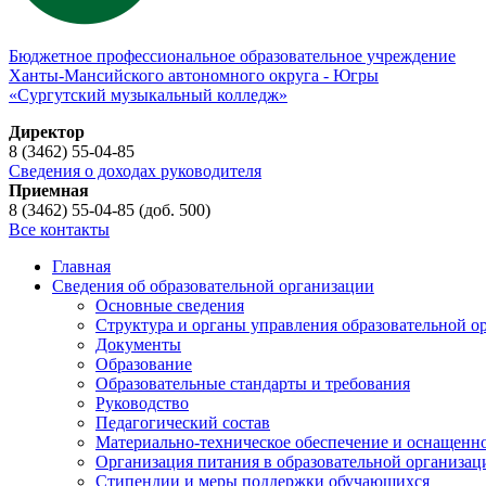
Бюджетное профессиональное образовательное учреждение
Ханты-Мансийского автономного округа - Югры
«Сургутский музыкальный колледж»
Директор
8 (3462) 55-04-85
Сведения о доходах руководителя
Приемная
8 (3462) 55-04-85 (доб. 500)
Все контакты
Главная
Сведения об образовательной организации
Основные сведения
Структура и органы управления образовательной о
Документы
Образование
Образовательные стандарты и требования
Руководство
Педагогический состав
Материально-техническое обеспечение и оснащеннос
Организация питания в образовательной организац
Стипендии и меры поддержки обучающихся