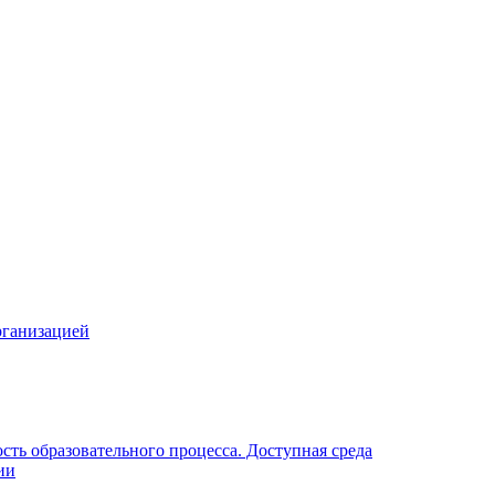
рганизацией
ть образовательного процесса. Доступная среда
ии