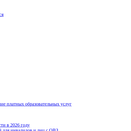
ся
ние платных образовательных услуг
ти в 2026 году
 для инвалидов и лиц с ОВЗ