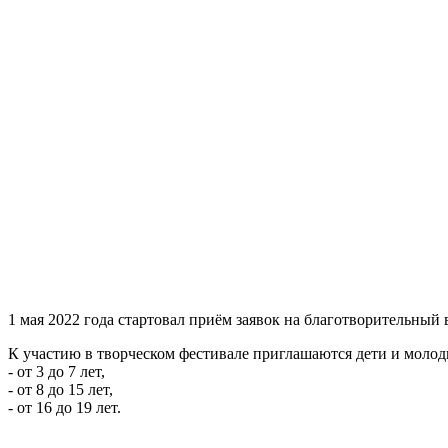
1 мая 2022 года стартовал приём заявок на благотворительный
К участию в творческом фестивале приглашаются дети и моло
- от 3 до 7 лет,
- от 8 до 15 лет,
- от 16 до 19 лет.