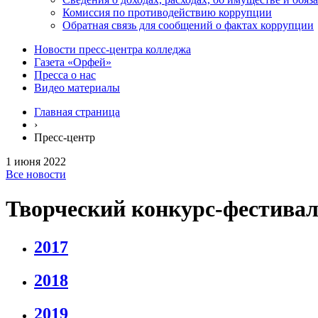
Комиссия по противодействию коррупции
Обратная связь для сообщений о фактах коррупции
Новости пресс-центра колледжа
Газета «Орфей»
Пресса о нас
Видео материалы
Главная страница
›
Пресс-центр
1 июня 2022
Все новости
Творческий конкурс-фестивал
2017
2018
2019