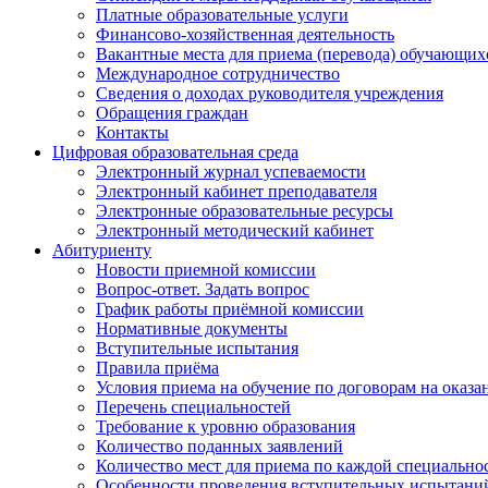
Платные образовательные услуги
Финансово-хозяйственная деятельность
Вакантные места для приема (перевода) обучающих
Международное сотрудничество
Сведения о доходах руководителя учреждения
Обращения граждан
Контакты
Цифровая образовательная среда
Электронный журнал успеваемости
Электронный кабинет преподавателя
Электронные образовательные ресурсы
Электронный методический кабинет
Абитуриенту
Новости приемной комиссии
Вопрос-ответ. Задать вопрос
График работы приёмной комиссии
Нормативные документы
Вступительные испытания
Правила приёма
Условия приема на обучение по договорам на оказа
Перечень специальностей
Требование к уровню образования
Количество поданных заявлений
Количество мест для приема по каждой специальнос
Особенности проведения вступительных испытаний