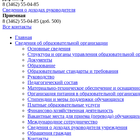
8 (3462) 55-04-85
Сведения о доходах руководителя
Приемная
8 (3462) 55-04-85 (доб. 500)
Все контакты
Главная
Сведения об образовательной организации
Основные сведения
Структура и органы управления образовательной о
Документы
Образование
Образовательные стандарты и требования
Руководство
Педагогический состав
Материально-техническое обеспечение и оснащеннос
Организация питания в образовательной организац
Стипендии и меры поддержки обучающихся
Платные образовательные услуги
Финансово-хозяйственная деятельность
Вакантные места для приема (перевода) обучающих
Международное сотрудничество
Сведения о доходах руководителя учреждения
Обращения граждан
Контакты