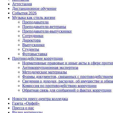
Аттестация
Дистанционное обучение
События 2026
Музыка как стиль жизни
Преподаватели
Преподаватели-ветераны
Преподаватели-выпускники
Сотрудники
Директора
Выпускники
Студенты
Фотовыставка
Противодействие коррупции
Нормативные правовые и иные акты в сфере проти
Антикоррупционная экспертиза
Методические материалы
Формы документов, связанных с противодействием
Сведения о доходах, расходах, об имуществе и обяз
Комиссия по противодействию коррупции
Обратная связь для сообщений о фактах коррупции
Новости пресс-центра колледжа
Газета «Орфей»
Пресса о нас
Видео материалы