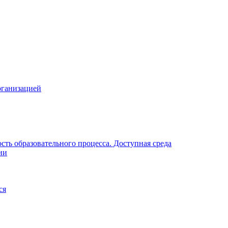
рганизацией
ть образовательного процесса. Доступная среда
ии
ся