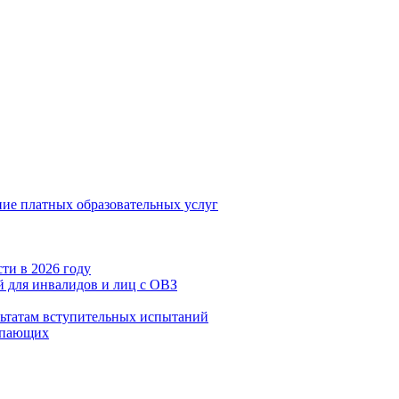
ние платных образовательных услуг
ти в 2026 году
 для инвалидов и лиц с ОВЗ
льтатам вступительных испытаний
упающих