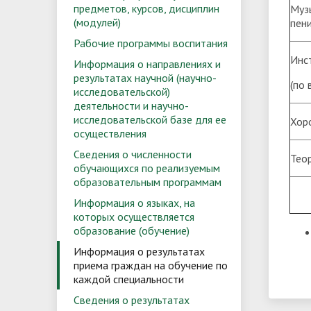
предметов, курсов, дисциплин
Муз
(модулей)
пени
Рабочие программы воспитания
Инс
Информация о направлениях и
результатах научной (научно-
(по
исследовательской)
деятельности и научно-
исследовательской базе для ее
Хор
осуществления
Сведения о численности
Тео
обучающихся по реализуемым
образовательным программам
Информация о языках, на
которых осуществляется
образование (обучение)
Информация о результатах
приема граждан на обучение по
каждой специальности
Сведения о результатах