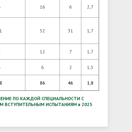
6
16
6
2,7
1
52
31
1,7
7
12
7
1,7
4
6
2
1,5
8
86
46
1,8
ЧЕНИЕ ПО КАЖДОЙ СПЕЦИАЛЬНОСТИ С
ЕМ ВСТУПИТЕЛЬНЫМ ИСПЫТАНИЯМ в 2025