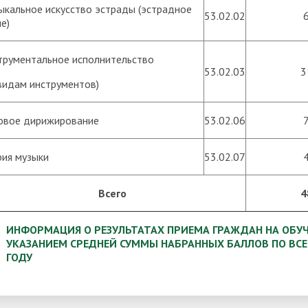
ыкальное искусство эстрады (эстрадное
53.02.02
е)
трументальное исполнительство
53.02.03
3
 видам инструментов)
овое дирижирование
53.02.06
рия музыки
53.02.07
Всего
4
ИНФОРМАЦИЯ О РЕЗУЛЬТАТАХ ПРИЕМА ГРАЖДАН НА ОБУ
УКАЗАНИЕМ СРЕДНЕЙ СУММЫ НАБРАННЫХ БАЛЛОВ ПО ВС
ГОДУ