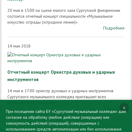
20 мая в 15:00 на сцене малого зала Сургутской филармонии
состоится отчетный концерт специальности «Музыкальное
искусство эстрады (эстрадное пение)».
Подробнее
14 мая 2018
Отчетный концерт Оркестра духовых и ударных
инструментов
14 мая в 17:00 оркестр духовых и ударных инструментов
Сургутского музыкального колледжа приглашает всех
желающих в Органный зал.
x
Подробнее
При посещении сайта БУ «Сургутский музыкальный колледж» даю
‹
›
1
2
согласие на обработку (любое действие (операцию) или
совокупность действий (операций), совершаемых с
использованием средств автоматизации или без использования