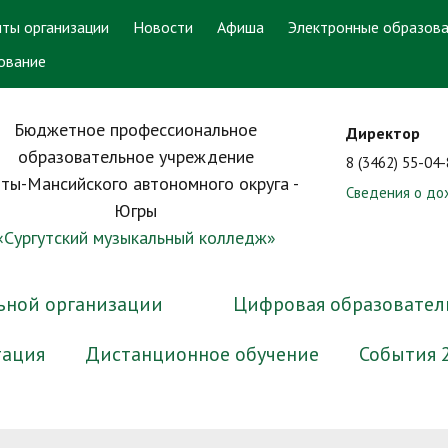
ты организации
Новости
Афиша
Электронные образова
ование
Бюджетное профессиональное
Директор
образовательное учреждение
8 (3462) 55-04
ты-Мансийского автономного округа -
Сведения о до
Югры
«Сургутский музыкальный колледж»
ьной организации
Цифровая образовател
тация
Дистанционное обучение
События 