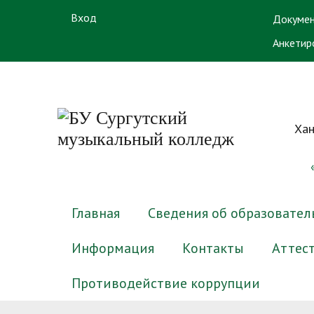
Вход
Докумен
Анкетир
Хан
Главная
Сведения об образовател
Информация
Контакты
Аттес
Противодействие коррупции