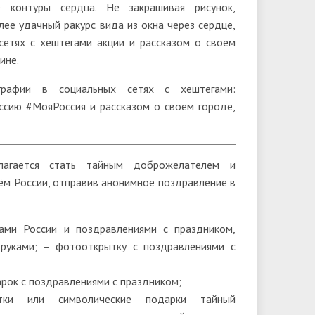
 контуры сердца. Не закрашивая рисунок,
ее удачный ракурс вида из окна через сердце,
сетях с хештегами акции и рассказом о своем
ине.
графии в социальных сетях с хештегами:
сию #МояРоссия и рассказом о своем городе,
лагается стать тайным доброжелателем и
ём России, отправив анонимное поздравление в
ами России и поздравлениями с праздником,
руками; – фотооткрытку с поздравлениями с
рок с поздравлениями с праздником;
тки или символические подарки тайный