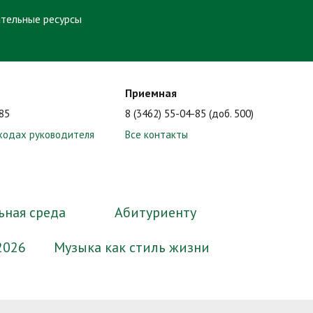
тельные ресурсы
Приемная
-85
8 (3462) 55-04-85 (доб. 500)
ходах руководителя
Все контакты
ьная среда
Абитуриенту
2026
Музыка как стиль жизни