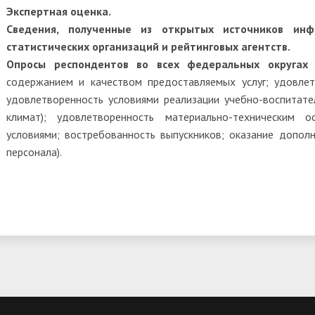
Экспертная оценка.
Сведения, полученные из открытых источников ин
статистических организаций и рейтинговых агентств.
Опросы респондентов во всех федеральных округах 
содержанием и качеством предоставляемых услуг; удовлет
удовлетворенность условиями реализации учебно-воспитател
климат); удовлетворенность материально-техническим о
условиями; востребованность выпускников; оказание допол
персонала).