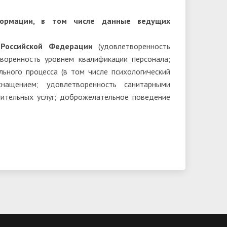
формации, в том числе данные ведущих
Российской Федерации
(удовлетворенность
воренность уровнем квалификации персонала;
ьного процесса (в том числе психологический
снащением; удовлетворенность санитарными
нительных услуг; доброжелательное поведение