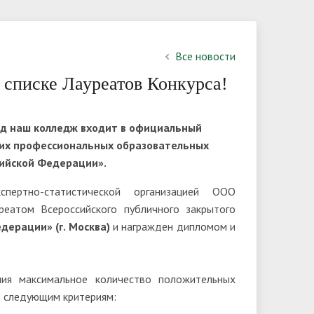
кабинет
противодействием коррупции, для
ы и
 по
Руководство
Перечень специальностей
Фотовыставка
заполнения
тных
Педагогический состав
Требование к уровню образования
Все новости
ний о
 списке Лауреатов Конкурса!
ки
Платные образовательные услуги
Количество поданных заявлений
Финансово-хозяйственная
Правила подачи и рассмотрения
яд наш колледж входит в официальный
деятельность
апелляций по результатам
ших профессиональных образовательных
вступительных испытаний
ество
Сведения о доходах
сийской Федерации».
руководителя учреждения
пертно-статистической организацией ООО
еатом Всероссийского публичного закрытого
ерации» (г. Москва)
и награжден дипломом и
ния максимальное количество положительных
по следующим критериям: